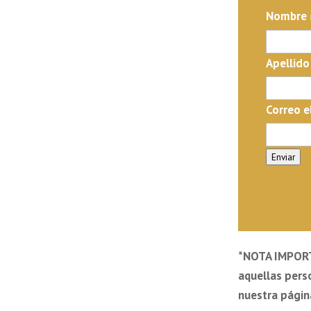
Nombre
Apellido
Correo e
Enviar
*NOTA IMPORT
aquellas pers
nuestra página