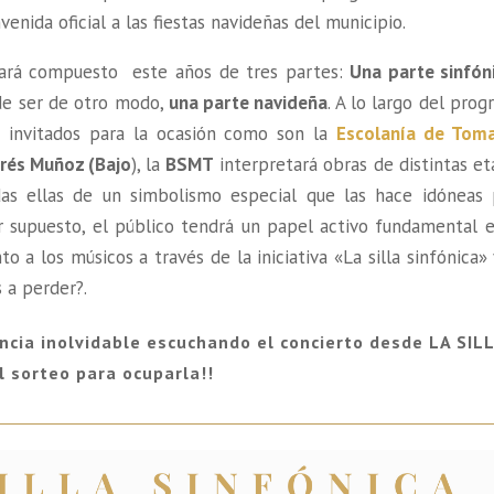
venida oficial a las fiestas navideñas del municipio.
ará compuesto este años de tres partes:
Una parte sinfón
e ser de otro modo,
una parte navideña
. A lo largo del pro
as invitados para la ocasión como son la
Escolanía de Tom
drés Muñoz (Bajo
), la
BSMT
interpretará obras de distintas e
das ellas de un simbolismo especial que las hace idóneas 
or supuesto, el público tendrá un papel activo fundamental e
 a los músicos a través de la iniciativa «La silla sinfónica»
s a perder?.
encia inolvidable escuchando el concierto desde LA SIL
l sorteo para ocuparla!!