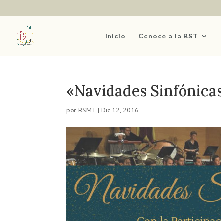
Inicio
Conoce a la BST
«Navidades Sinfónica
por
BSMT
|
Dic 12, 2016