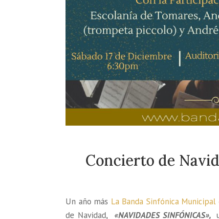
Concierto de Nav
Un año más
La Banda Sinfónica Municipal
de Navidad,
«NAVIDADES SINFÓNICAS»,
u