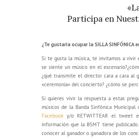
«La
Participa en Nuest
¿Te gustaría ocupar la SILLA SINFÓNICA e
Si te gusta la música, te invitamos a viv
se siente un músico en el escenario?¿cóm
¿qué transmite el director cara a cara al 
«ceremonia» del concierto? ¿cómo se perci
Si quieres vivir la respuesta a estas pre
músicos de la Banda Sinfónica Municipal
Facebook
y/o RETWITTEAR el tweet e
información que la BSMT tiene publicado.
conocer al ganador o ganadora de los conci