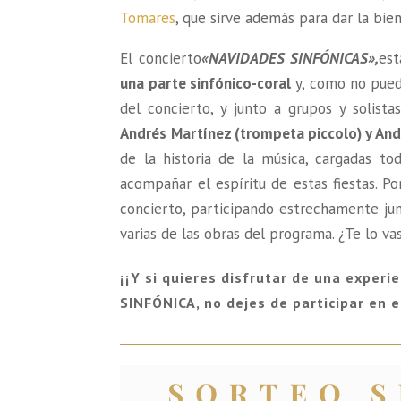
Tomares
, que sirve además para dar la bien
El concierto
«NAVIDADES
SINFÓNICAS»
,
est
una parte sinfónico-coral
y, como no pued
del concierto, y junto a grupos y solist
Andrés Martínez (trompeta piccolo) y An
de la historia de la música, cargadas to
acompañar el espíritu de estas fiestas. P
concierto, participando estrechamente junto
varias de las obras del programa. ¿Te lo va
¡¡Y si quieres disfrutar de una experi
SINFÓNICA, no dejes de participar en e