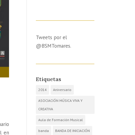
Tweets por el
@BSMTomares.
Etiquetas
2014
Aniversario
ASOCIACIÓN MÚSICA VIVA Y
CREATIVA
Aula de Formación Musical
ario
banda
BANDA DE INICIACIÓN
l en