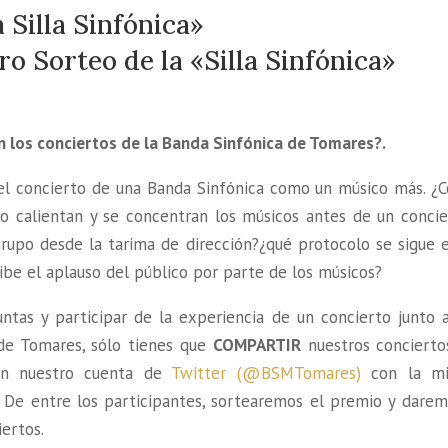
 Silla Sinfónica»
ro Sorteo de la «Silla Sinfónica»
n los conciertos de la Banda Sinfónica de Tomares?.
ir el concierto de una Banda Sinfónica como un músico más. ¿
o calientan y se concentran los músicos antes de un concie
grupo desde la tarima de di
rección?¿qué protocolo se sigue e
be el aplauso del público por parte de los músicos?
guntas y participar de la experiencia de un concierto junto 
 de Tomares, sólo tienes que
COMPARTIR
nuestros concierto
n nuestro cuenta de
Twitter (@BSMTomares)
con la m
 De entre los participantes, sortearemos el premio y darem
ertos.