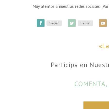
Muy atentos a nuestras redes sociales. ¡Part
Seguir
Seguir
«La
Participa en Nuest
COMENTA, 