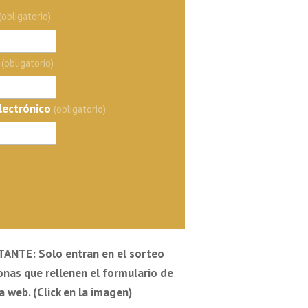
(obligatorio)
(obligatorio)
lectrónico
(obligatorio)
ANTE: Solo entran en el sorteo
onas que rellenen el formulario de
 web. (Click en la imagen)