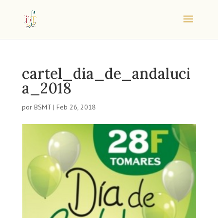
cartel_dia_de_andaluci
a_2018
por
BSMT
|
Feb 26, 2018