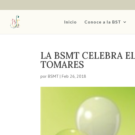
Inicio
Conoce a la BST
LA BSMT CELEBRA EL
TOMARES
por
BSMT
|
Feb 26, 2018