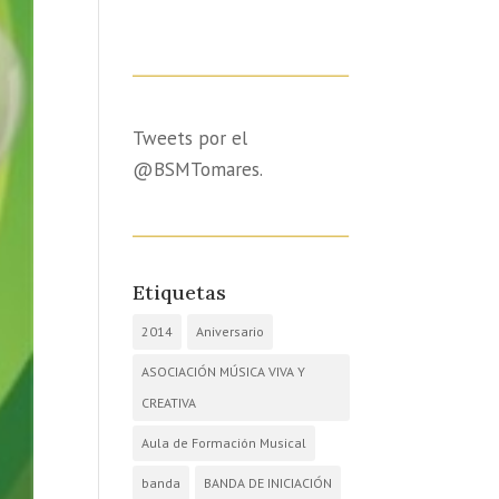
Tweets por el
@BSMTomares.
Etiquetas
2014
Aniversario
ASOCIACIÓN MÚSICA VIVA Y
CREATIVA
Aula de Formación Musical
banda
BANDA DE INICIACIÓN