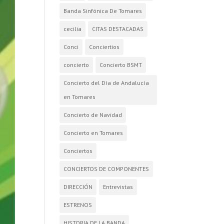
Banda Sinfónica De Tomares
cecilia
CITAS DESTACADAS
Conci
Conciertios
concierto
Concierto BSMT
Concierto del Día de Andalucía
en Tomares
Concierto de Navidad
Concierto en Tomares
Conciertos
CONCIERTOS DE COMPONENTES
DIRECCIÓN
Entrevistas
ESTRENOS
HISTORIA DE LA BANDA