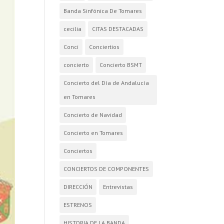
Banda Sinfónica De Tomares
cecilia
CITAS DESTACADAS
Conci
Conciertios
concierto
Concierto BSMT
Concierto del Día de Andalucía
en Tomares
Concierto de Navidad
Concierto en Tomares
Conciertos
CONCIERTOS DE COMPONENTES
DIRECCIÓN
Entrevistas
ESTRENOS
HISTORIA DE LA BANDA