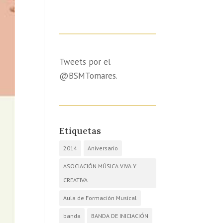
Tweets por el
@BSMTomares.
Etiquetas
2014
Aniversario
ASOCIACIÓN MÚSICA VIVA Y
CREATIVA
Aula de Formación Musical
banda
BANDA DE INICIACIÓN