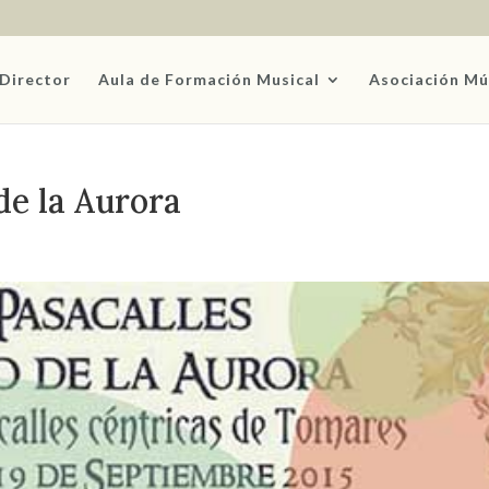
Director
Aula de Formación Musical
Asociación Mú
de la Aurora