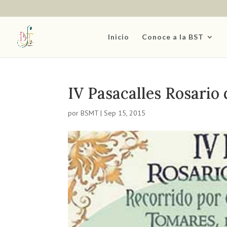
Inicio
Conoce a la BST
IV Pasacalles Rosario 
por
BSMT
|
Sep 15, 2015