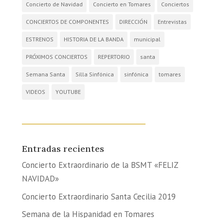
Concierto de Navidad
Concierto en Tomares
Conciertos
CONCIERTOS DE COMPONENTES
DIRECCIÓN
Entrevistas
ESTRENOS
HISTORIA DE LA BANDA
municipal
PRÓXIMOS CONCIERTOS
REPERTORIO
santa
Semana Santa
Silla Sinfónica
sinfónica
tomares
VIDEOS
YOUTUBE
Entradas recientes
Concierto Extraordinario de la BSMT «FELIZ
NAVIDAD»
Concierto Extraordinario Santa Cecilia 2019
Semana de la Hispanidad en Tomares