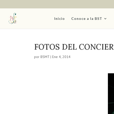
Inicio
Conoce a la BST
FOTOS DEL CONCIER
por
BSMT
|
Ene 4, 2014