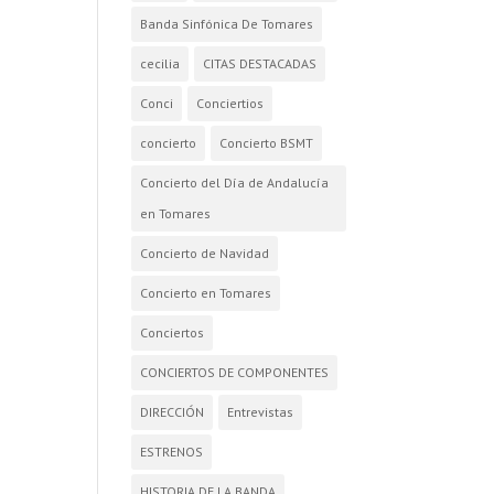
Banda Sinfónica De Tomares
cecilia
CITAS DESTACADAS
Conci
Conciertios
concierto
Concierto BSMT
Concierto del Día de Andalucía
en Tomares
Concierto de Navidad
Concierto en Tomares
Conciertos
CONCIERTOS DE COMPONENTES
DIRECCIÓN
Entrevistas
ESTRENOS
HISTORIA DE LA BANDA