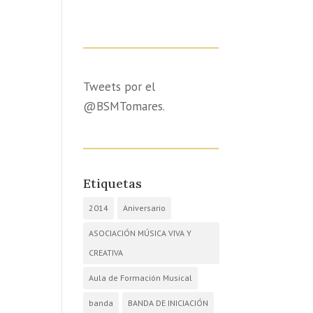
Tweets por el
@BSMTomares.
Etiquetas
2014
Aniversario
ASOCIACIÓN MÚSICA VIVA Y
CREATIVA
Aula de Formación Musical
banda
BANDA DE INICIACIÓN