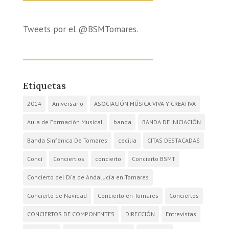
Tweets por el @BSMTomares.
Etiquetas
2014
Aniversario
ASOCIACIÓN MÚSICA VIVA Y CREATIVA
Aula de Formación Musical
banda
BANDA DE INICIACIÓN
Banda Sinfónica De Tomares
cecilia
CITAS DESTACADAS
Conci
Conciertios
concierto
Concierto BSMT
Concierto del Día de Andalucía en Tomares
Concierto de Navidad
Concierto en Tomares
Conciertos
CONCIERTOS DE COMPONENTES
DIRECCIÓN
Entrevistas