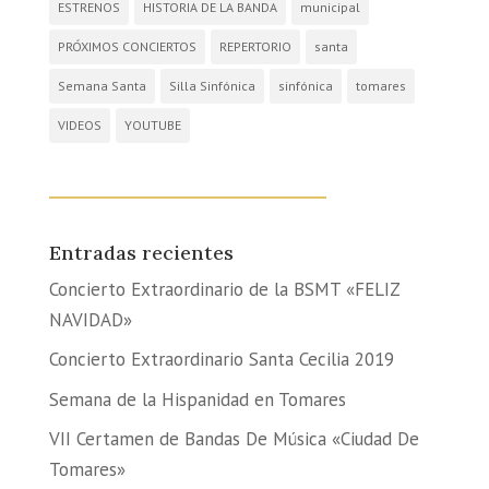
ESTRENOS
HISTORIA DE LA BANDA
municipal
PRÓXIMOS CONCIERTOS
REPERTORIO
santa
Semana Santa
Silla Sinfónica
sinfónica
tomares
VIDEOS
YOUTUBE
Entradas recientes
Concierto Extraordinario de la BSMT «FELIZ
NAVIDAD»
Concierto Extraordinario Santa Cecilia 2019
Semana de la Hispanidad en Tomares
VII Certamen de Bandas De Música «Ciudad De
Tomares»