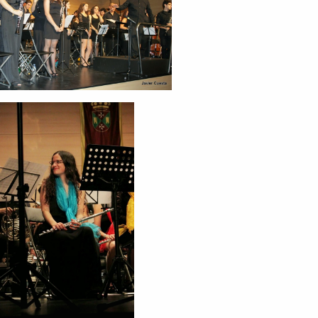
 This
ost with your friends!