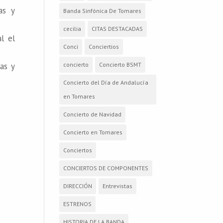
as y
Banda Sinfónica De Tomares
cecilia
CITAS DESTACADAS
l el
Conci
Conciertios
concierto
Concierto BSMT
as y
Concierto del Día de Andalucía
en Tomares
Concierto de Navidad
Concierto en Tomares
Conciertos
CONCIERTOS DE COMPONENTES
DIRECCIÓN
Entrevistas
ESTRENOS
HISTORIA DE LA BANDA