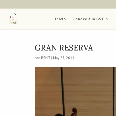
Inicio
Conoce a la BST
GRAN RESERVA
por
BSMT
|
May 23, 2014