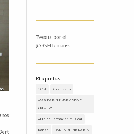
Tweets por el
@BSMTomares.
Etiquetas
2014
Aniversario
ASOCIACIÓN MÚSICA VIVA Y
CREATIVA
anos
Aula de Formación Musical
banda
BANDA DE INICIACIÓN
Bert