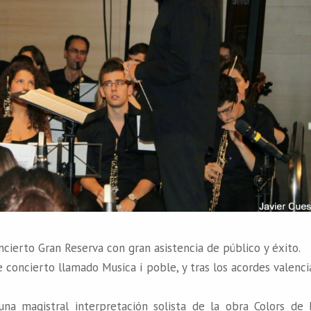
ncierto Gran Reserva con gran asistencia de público y éxito.
concierto llamado Musica i poble, y tras los acordes valenci
 una magistral interpretación solista de la obra Colors de 