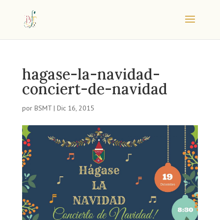
hagase-la-navidad-
conciert-de-navidad
por
BSMT
|
Dic 16, 2015