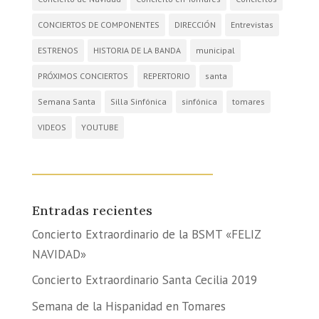
CONCIERTOS DE COMPONENTES
DIRECCIÓN
Entrevistas
ESTRENOS
HISTORIA DE LA BANDA
municipal
PRÓXIMOS CONCIERTOS
REPERTORIO
santa
Semana Santa
Silla Sinfónica
sinfónica
tomares
VIDEOS
YOUTUBE
Entradas recientes
Concierto Extraordinario de la BSMT «FELIZ
NAVIDAD»
Concierto Extraordinario Santa Cecilia 2019
Semana de la Hispanidad en Tomares