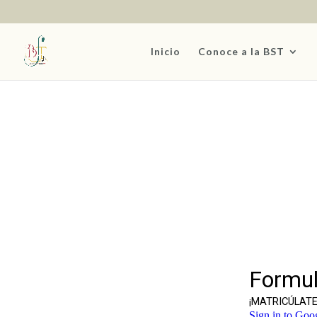
Inicio
Conoce a la BST